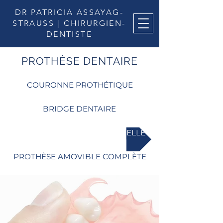
DR PATRICIA
ASSAYAG-
STRAUSS | CHIRURGIEN-
DENTISTE
PROTHÈSE DENTAIRE
COURONNE PROTHÉTIQUE
BRIDGE DENTAIRE
PROTHÈSE AMOVIBLE PARTIELLE
PROTHÈSE AMOVIBLE COMPLÈTE