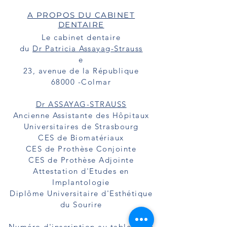
A PROPOS DU CABINET
DENTAIRE
Le cabinet dentaire
du
Dr Patricia Assayag-Strauss
e
23, avenue de la République
68000 -Colmar
Dr ASSAYAG-STRAUSS
Ancienne Assistante des Hôpitaux
Universitaires de Strasbourg
CES de Biomatériaux
CES de Prothèse Conjointe
CES de Prothèse Adjointe
Attestation d'Etudes en
Implantologie
Diplôme Universitaire d'Esthétique
du Sourire
Numéro d'inscription au tableau de