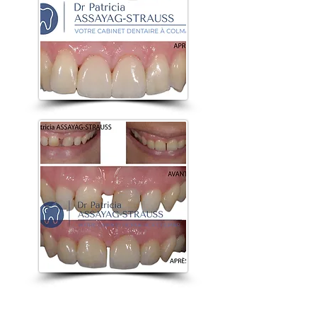
Une bonne
hygiène bucco-dentaire