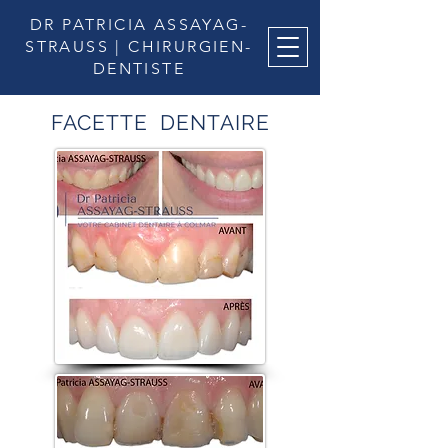
DR PATRICIA
ASSAYAG-
STRAUSS | CHIRURGIEN-
DENTISTE
FACETTE DENTAIRE