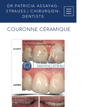
DR PATRICIA
ASSAYAG-
STRAUSS | CHIRURGIEN-
DENTISTE
COURONNE CÉRAMIQUE